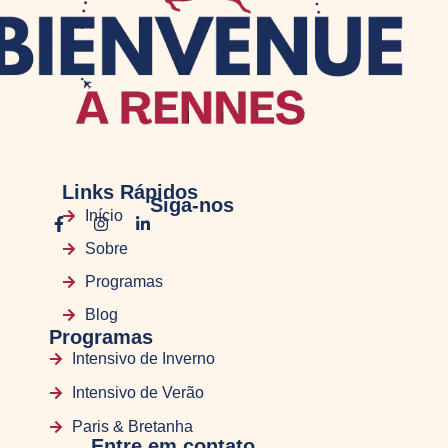
Links Rápidos
Siga-nos
Início
Sobre
Programas
Blog
Programas
Intensivo de Inverno
Intensivo de Verão
Paris & Bretanha
Entre em contato