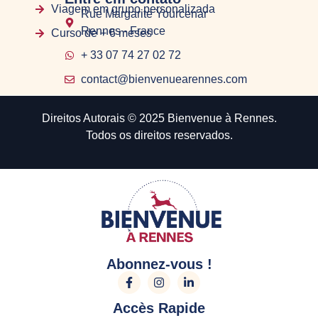
Viagem em grupo personalizada
Rue Margarite Yourcenar
Rennes - France
Curso de + 6 meses
+ 33 07 74 27 02 72
contact@bienvenuearennes.com
Direitos Autorais © 2025 Bienvenue à Rennes.
Todos os direitos reservados.
Abonnez-vous !
Accès Rapide